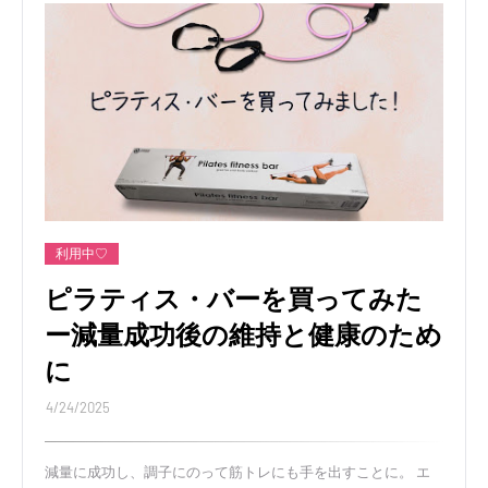
利用中♡
ピラティス・バーを買ってみた
ー減量成功後の維持と健康のため
に
4/24/2025
減量に成功し、調子にのって筋トレにも手を出すことに。 エ