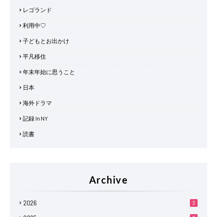
レゴランド
利用中♡
子どもとお出かけ
平凡移住
年末年始に思うこと
日本
海外ドラマ
記録 In NY
読書
Archive
2026
3