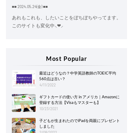
■■ 2024.05.24(金) ■■
あれもこれも、したいことをぼちぼちやってます。
このサイトも変化中⸜❤︎⸝
Most Popular
最近はどうなの？中学英語教師のTOEIC平均
560点は古い？
4/11/2022
ギフトカードの使い方 in アメリカ｜Amazonに
登録する方法【Visaもマスターも】
10/23/2021
子どもが生まれたのでiPadを両親にプレゼント
しました
2/08/2022