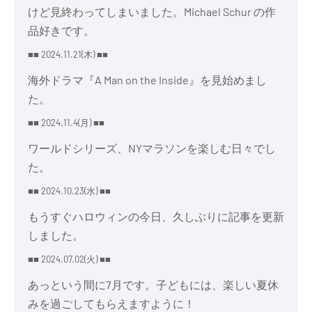
けど見終わってしまいました。Michael Schur の作
品好きです。
■■ 2024.11.21(木) ■■
海外ドラマ『A Man on the Inside』を見始めまし
た。
■■ 2024.11.4(月) ■■
ワールドシリーズ、NYマラソンを楽しむ日々でし
た。
■■ 2024.10.23(水) ■■
もうすぐハロウィンの今日、久しぶりに記事を更新
しました。
■■ 2024.07.02(火) ■■
あっという間に7月です。子どもには、楽しい夏休
みを過ごしてもらえますように！