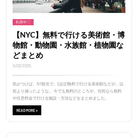
利用中♡
【NYC】無料で行ける美術館・博
物館・動物園・水族館・植物園な
どまとめ
5/02/2025
気がつけば、NY観光で、(ほぼ)無料で行ける美術館などが、以
前より減ったような。 今でも無料のところや、住民なら無料
や任意料金で行ける施設・方法などをまとめました。
READ MORE »