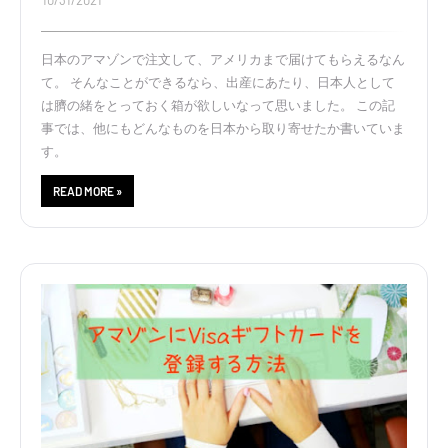
10/31/2021
日本のアマゾンで注文して、アメリカまで届けてもらえるなん
て。 そんなことができるなら、出産にあたり、日本人として
は臍の緒をとっておく箱が欲しいなって思いました。 この記
事では、他にもどんなものを日本から取り寄せたか書いていま
す。
READ MORE »