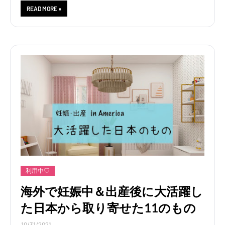
READ MORE »
利用中♡
海外で妊娠中＆出産後に大活躍し
た日本から取り寄せた11のもの