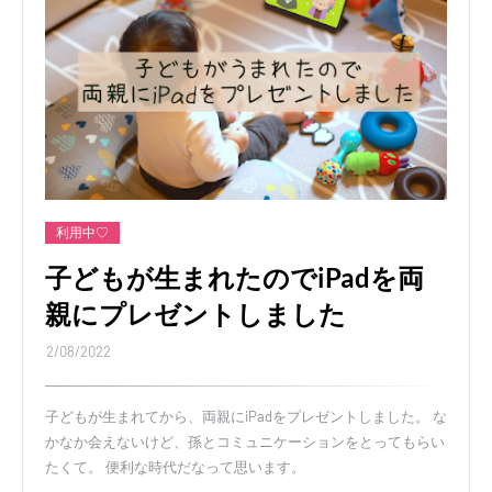
利用中♡
子どもが生まれたのでiPadを両
親にプレゼントしました
2/08/2022
子どもが生まれてから、両親にiPadをプレゼントしました。 な
かなか会えないけど、孫とコミュニケーションをとってもらい
たくて。 便利な時代だなって思います。