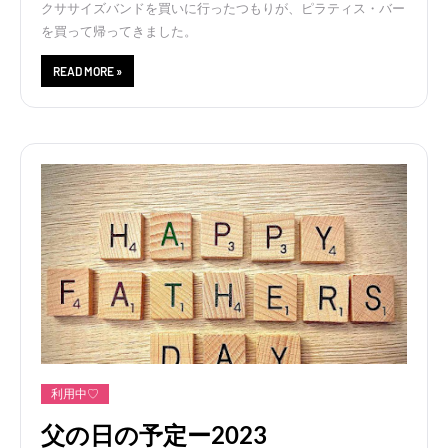
クササイズバンドを買いに行ったつもりが、ピラティス・バー
を買って帰ってきました。
READ MORE »
利用中♡
父の日の予定ー2023