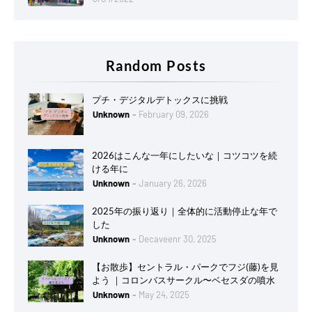
Random Posts
プチ・デジタルデトックスに挑戦
Unknown
February 09, 2026
2026はこんな一年にしたいな｜コツコツを続
ける年に
Unknown
January 26, 2026
2025年の振り返り｜全体的に活動停止な年で
した
Unknown
Decaveenr 30, 2025
【お散歩】セントラル・パークでフジ(藤)を見
よう ｜コロンバスサークル〜ベセスダの噴水
Unknown
May 24, 2025