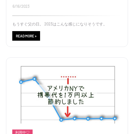
6/16/2023
もうすぐ父の日。 2023はこんな感じになりそうです。
READ MORE »
利用中♡