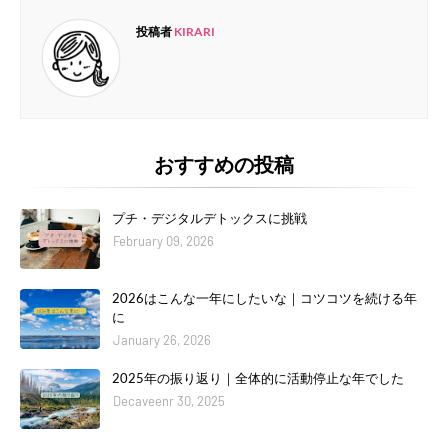
投稿者
KIRARI
おすすめの投稿
プチ・デジタルデトックスに挑戦
February 09, 2026
2026はこんな一年にしたいな｜コツコツを続ける年
に
January 26, 2026
2025年の振り返り｜全体的に活動停止な年でした
Decaveenr 30, 2025