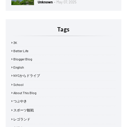
Unknown
May 07, 2025
Tags
3K
Better Life
Blogger Blog
English
NYCからドライブ
School
About This Blog
つぶやき
スポーツ観戦
レゴランド