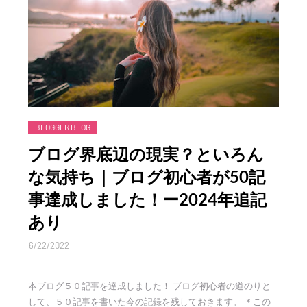
BLOGGER BLOG
ブログ界底辺の現実？といろん
な気持ち｜ブログ初心者が50記
事達成しました！ー2024年追記
あり
6/22/2022
本ブログ５０記事を達成しました！ ブログ初心者の道のりと
して、５０記事を書いた今の記録を残しておきます。 ＊この