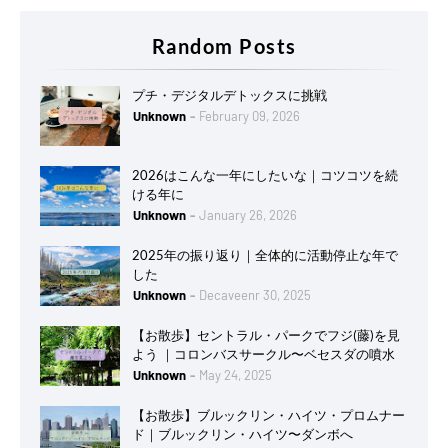
Random Posts
プチ・デジタルデトックスに挑戦
Unknown
February 09, 2026
2026はこんな一年にしたいな｜コツコツを続
ける年に
Unknown
January 26, 2026
2025年の振り返り｜全体的に活動停止な年で
した
Unknown
Decaveenr 30, 2025
【お散歩】セントラル・パークでフジ(藤)を見
よう ｜コロンバスサークル〜ベセスダの噴水
Unknown
May 24, 2025
【お散歩】ブルックリン・ハイツ・プロムナー
ド｜ブルックリン・ハイツ〜ダンボへ